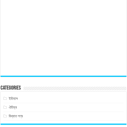
Categories
ইতিহাস
ঐতিহ্য
বিখ্যাত পণ্য