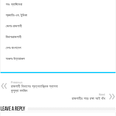
গনঃ ম্যাঙ্গিফেরা
প্রজাতিঃ এম. ইন্ডিকা
জেলাঃ রাজশাহী
বিভাগঃরাজশাহী
দেশঃ বাংলাদেশ
অঞ্চলঃ উত্তরাঞ্চল
Previous
রাজশাহী বিভাগের প্রত্নতাত্ত্বিক স্থাপনা
কুসুম্বা মসজিদ
Next
রাজশাহীর শহর রক্ষা আই বাঁধ
Leave a Reply